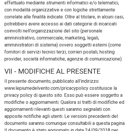
effettuato mediante strumenti informatici e/o telematici,
con modalità organizzative e con logiche strettamente
correlate alle finalità indicate. Oltre al titolare, in alcuni casi,
potrebbero avere accesso ai dati categorie di incaricati
coinvolti nell'organizzazione del sito (personale
amministrativo, commerciale, marketing, legali,
amministratori di sistema) ovvero soggetti esterni (come
fornitori di servizi tecnici terzi, corrieri postali, hosting
provider, società informatiche, agenzie di comunicazione).
VII - MODIFICHE AL PRESENTE
Il presente documento, pubblicato all'indirizzo:
www.lepiumedelvento.com/pricacypolicy costituisce la
privacy policy di questo sito. Esso può essere soggetto a
modifiche o aggiornamenti. Qualora si tratti di modifiche ed
aggiornamenti rilevanti questi saranno segnalati con
apposite notifiche agli utenti. Le versioni precedenti del
documento saranno comunque consultabili a questa pagina.
Il documento è stato aggiornato in data 24/09/2018 per