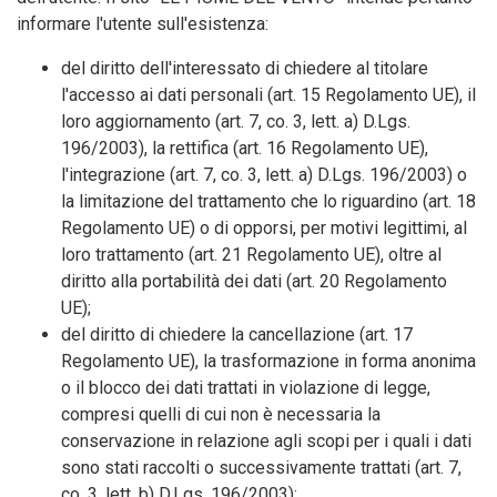
informare l'utente sull'esistenza:
del diritto dell'interessato di chiedere al titolare
l'accesso ai dati personali (art. 15 Regolamento UE), il
loro aggiornamento (art. 7, co. 3, lett. a) D.Lgs.
196/2003), la rettifica (art. 16 Regolamento UE),
l'integrazione (art. 7, co. 3, lett. a) D.Lgs. 196/2003) o
la limitazione del trattamento che lo riguardino (art. 18
Regolamento UE) o di opporsi, per motivi legittimi, al
loro trattamento (art. 21 Regolamento UE), oltre al
diritto alla portabilità dei dati (art. 20 Regolamento
UE);
del diritto di chiedere la cancellazione (art. 17
Regolamento UE), la trasformazione in forma anonima
o il blocco dei dati trattati in violazione di legge,
compresi quelli di cui non è necessaria la
conservazione in relazione agli scopi per i quali i dati
sono stati raccolti o successivamente trattati (art. 7,
co. 3, lett. b) D.Lgs. 196/2003);