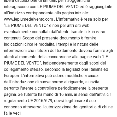
libera circolazione di tali dati, per i soggetti che
interagiscono con LE PIUME DEL VENTO ed è raggiungibile
all'indirizzo corrispondente alla pagina iniziale:
www.lepiumedelvento.com . L'informativa è resa solo per
“LE PIUME DEL VENTO” e non per altri siti web
eventualmente consultati dall'utente tramite link in esso
contenuti. Scopo del presente documento è fornire
indicazioni circa le modalità, i tempi e la natura delle
informazioni che i titolari del trattamento devono fornire agli
utenti al momento della connessione alle pagine web “LE
PIUME DEL VENTO”, indipendentemente dagli scopi del
collegamento stesso, secondo la legislazione Italiana ed
Europea. L'informativa può subire modifiche a causa
dell'introduzione di nuove norme al riguardo, si invita
pertanto l'utente a controllare periodicamente la presente
pagina. Se l'utente ha meno di 16 anni, ai sensi dell'art.8, c.1
regolamento UE 2016/679, dovrà legittimare il suo
consenso attraverso l'autorizzazione dei genitori o di chi ne
fa le veci.