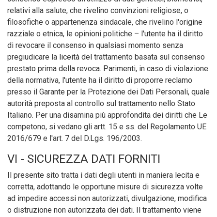
relativi alla salute, che rivelino convinzioni religiose, o
filosofiche o appartenenza sindacale, che rivelino l'origine
razziale o etnica, le opinioni politiche – l'utente ha il diritto
di revocare il consenso in qualsiasi momento senza
pregiudicare la liceità del trattamento basata sul consenso
prestato prima della revoca. Parimenti, in caso di violazione
della normativa, l'utente ha il diritto di proporre reclamo
presso il Garante per la Protezione dei Dati Personali, quale
autorità preposta al controllo sul trattamento nello Stato
Italiano. Per una disamina più approfondita dei diritti che Le
competono, si vedano gli artt. 15 e ss. del Regolamento UE
2016/679 e l'art. 7 del D.Lgs. 196/2003.
VI - SICUREZZA DATI FORNITI
Il presente sito tratta i dati degli utenti in maniera lecita e
corretta, adottando le opportune misure di sicurezza volte
ad impedire accessi non autorizzati, divulgazione, modifica
o distruzione non autorizzata dei dati. Il trattamento viene