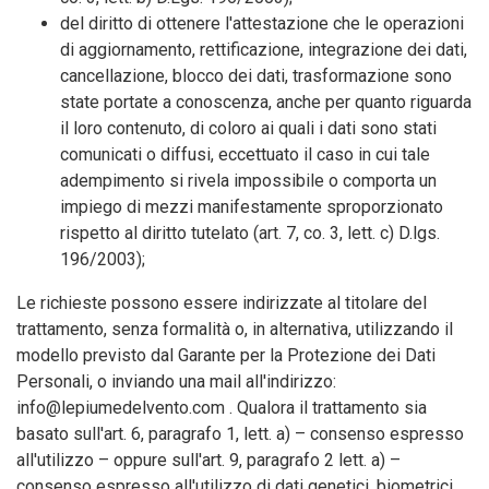
del diritto di ottenere l'attestazione che le operazioni
di aggiornamento, rettificazione, integrazione dei dati,
cancellazione, blocco dei dati, trasformazione sono
state portate a conoscenza, anche per quanto riguarda
il loro contenuto, di coloro ai quali i dati sono stati
comunicati o diffusi, eccettuato il caso in cui tale
adempimento si rivela impossibile o comporta un
impiego di mezzi manifestamente sproporzionato
rispetto al diritto tutelato (art. 7, co. 3, lett. c) D.lgs.
196/2003);
Le richieste possono essere indirizzate al titolare del
trattamento, senza formalità o, in alternativa, utilizzando il
modello previsto dal Garante per la Protezione dei Dati
Personali, o inviando una mail all'indirizzo:
info@lepiumedelvento.com . Qualora il trattamento sia
basato sull'art. 6, paragrafo 1, lett. a) – consenso espresso
all'utilizzo – oppure sull'art. 9, paragrafo 2 lett. a) –
consenso espresso all'utilizzo di dati genetici, biometrici,