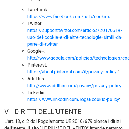
Facebook:
https://www.facebook.com/help/cookies
Twitter:
https://support.twitter.com/articles/20170519-
uso-dei-cookie-e-di-altre-tecnologie-simili-da-
parte-di-twitter
Google+:
http://www.google.com/policies/technologies/co
Pinterest:
https://about.pinterest.com/it/privacy-policy
"
AddThis:
http://www.addthis.com/privacy/privacy-policy
Linkedin:
https://www.linkedin.com/legal/cookie-policy
"
V - DIRITTI DELL’UTENTE
L'art. 13, c. 2 del Regolamento UE 2016/679 elenca i diritti
dell'utente. Il sito “LE PIUME DEL VENTO” intende pertanto