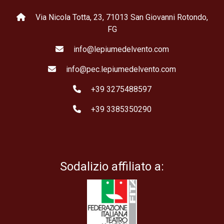
Via Nicola Totta, 23, 71013 San Giovanni Rotondo,
FG
info@lepiumedelvento.com
info@pec.lepiumedelvento.com
+39 3275488597
+39 3385350290
Sodalizio affiliato a: