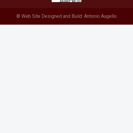
© Web Site Designed and Build:
Antonio Augello