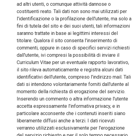
ad altri utenti, o comunque attività dannose o
costituenti reato. Tali dati non sono mai utilizzati per
l'identificazione o la profilazione dell'utente, ma solo a
fini di tutela del sito e dei suoi utenti, tali informazioni
saranno trattate in base ai legittimi interessi del
titolare. Qualora il sito consenta l'inserimento di
commenti, oppure in caso di specifici servizi richiesti
dall'utente, ivi compresi la possibilità di inviare il
Curriculum Vitae per un eventuale rapporto lavorativo,
il sito rileva automaticamente e registra alcuni dati
identificativi dell'utente, compreso l'indirizzo mail. Tali
dati si intendono volontariamente forniti dall'utente al
momento della richiesta di erogazione del servizio.
Inserendo un commento o altra informazione l'utente
accetta espressamente l'informativa privacy, e in
particolare acconsente che i contenuti inseriti siano
liberamente diffusi anche a terzi. I dati ricevuti
verranno utilizzati esclusivamente per l'erogazione
del servizio richiesto e per il solo tempo necessario