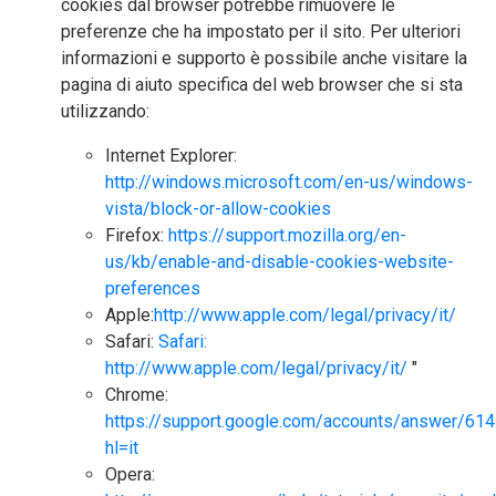
cookies dal browser potrebbe rimuovere le
preferenze che ha impostato per il sito. Per ulteriori
informazioni e supporto è possibile anche visitare la
pagina di aiuto specifica del web browser che si sta
utilizzando:
Internet Explorer:
http://windows.microsoft.com/en-us/windows-
vista/block-or-allow-cookies
Firefox:
https://support.mozilla.org/en-
us/kb/enable-and-disable-cookies-website-
preferences
Apple:
http://www.apple.com/legal/privacy/it/
Safari:
Safari:
http://www.apple.com/legal/privacy/it/
"
Chrome:
https://support.google.com/accounts/answer/61
hl=it
Opera: